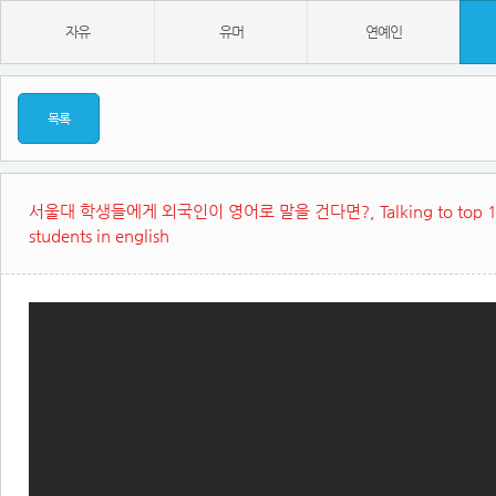
자유
유머
연예인
목록
서울대 학생들에게 외국인이 영어로 말을 건다면?, Talking to top 1
students in english