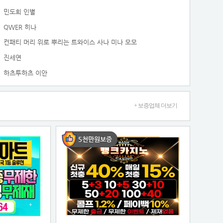
민도희 인별
QWER 히나
컨패티 머리 위로 뿌리는 트와이스 사나 미나 모모
진세연
하츠투하츠 이안
+ 보증업체 더보기
5천만원보증