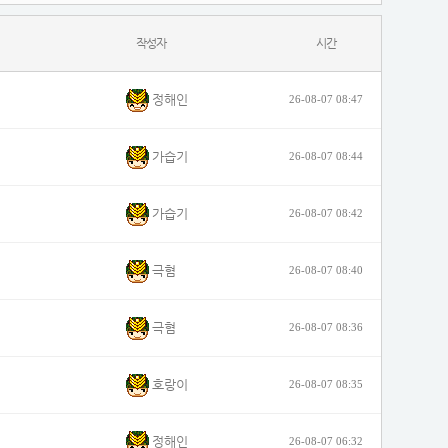
작성자
시간
정해인
26-08-07 08:47
가습기
26-08-07 08:44
가습기
26-08-07 08:42
극혐
26-08-07 08:40
극혐
26-08-07 08:36
호랑이
26-08-07 08:35
정해인
26-08-07 06:32