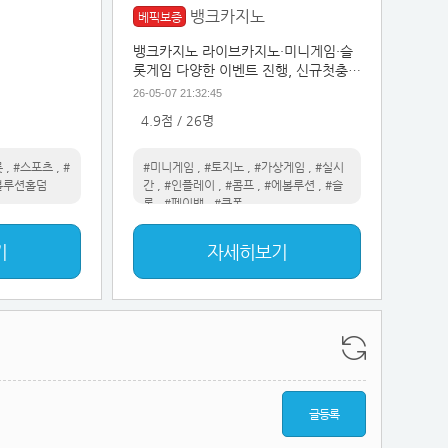
뱅크카지노
베픽보증
뱅크카지노 라이브카지노·미니게임·슬
롯게임 다양한 이벤트 진행, 신규첫충·
재충·페이백·콤프 지급 혜택과 빠른충전
26-05-07 21:32:45
무제한환전 지원
4.9점 / 26명
롯
,
#스포츠
,
#
#미니게임
,
#토지노
,
#가상게임
,
#실시
볼루션홀덤
간
,
#인플레이
,
#콤프
,
#에볼루션
,
#슬
롯
,
#페이백
,
#쿠폰
기
자세히보기
글등록