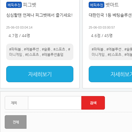
피그벳
벳마트
베픽추천
베픽추천
심심할땐 언제나 피그벳에서 즐기세요!
대한민국 1등 베팅솔루션
25-06-03 03:04:14
25-06-03 03:00:57
4.7점 / 44명
4.6점 / 45명
#파워볼
,
#에볼루션
,
#슬롯
,
#스포츠
,
#
#파워볼
,
#에볼루션
,
#슬
미니게임
,
#E스포츠
,
#레볼루션홀덤
미니게임
,
#E스포츠
,
#레
자세히보기
자세히보
전체