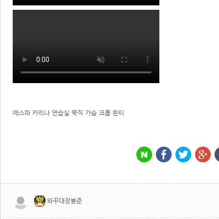
에스파 카리나 연습실 묵직 가슴 크롭 흰티
와꾸대장봉준