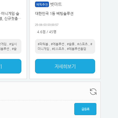
벳마트
베픽추천
·미니게임·슬
대한민국 1등 베팅솔루션
, 신규첫충·
혜택과 빠른충전
25-06-03 03:00:57
4.6점 / 45명
상게임
,
#실시
#파워볼
,
#에볼루션
,
#슬롯
,
#스포츠
,
#
에볼루션
,
#슬
미니게임
,
#E스포츠
,
#레볼루션홀덤
기
자세히보기
글등록