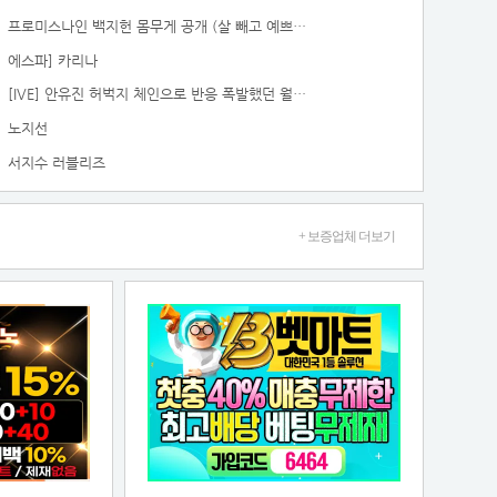
프로미스나인 백지헌 몸무게 공개 (살 빼고 예쁘다고 소문난 백지헌 몸매
에스파] 카리나
[IVE] 안유진 허벅지 체인으로 반응 폭발했던 월드투어 무대 자태 [약
노지선
서지수 러블리즈
+ 보증업체 더보기