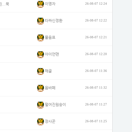
이영자
...묵
26-08-07 12:24
타짜신정환
26-08-07 12:22
물음표
26-08-07 12:21
아이언맨
26-08-07 12:20
해골
26-08-07 11:36
음바페
26-08-07 11:32
떨어진원숭이
26-08-07 11:27
장사꾼
26-08-07 11:25