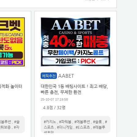
AABET
베픽추천
최적화 놀이터
대한민국 1등 배팅사이트 ! 최고 배당,
빠른 충전, 무제한 환전
25-10-07 17:19:58
4.8점 / 32명
에볼루션
,
#슬
#카지노
,
#파워볼
,
#에볼루션
,
#슬롯
,
#
먹튀보증
,
#자
스포츠
,
#미니게임
,
#E스포츠
,
#레볼루
션홀덤