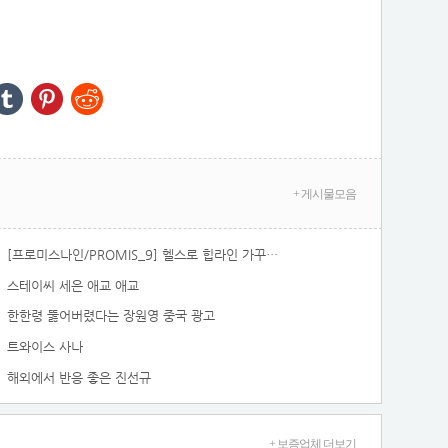
+ 게시물모음
[프로미스나인/PROMIS_9] 헬스로 힙라인 가꾸는 막내지헌.mp4
스테이씨 세은 애교 애교
한한령 뚫어버렸다는 장원영 중국 광고
트와이스 사나
해외에서 반응 좋은 진선규
+ 보증업체 더보기