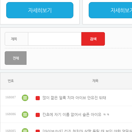
자세히보기
자세히보
전체
번호
제목
많이 짧은 얼룩 치마 아이브 안유진 뒤태
168087
N
칸쵸에 자기 이름 없어서 슬픈 아이유 ㅋㅋ
168086
N
[아이브/IVE] 리즈 청치마 살짝 들릴 때 보인 야한 엉밑
168085
N