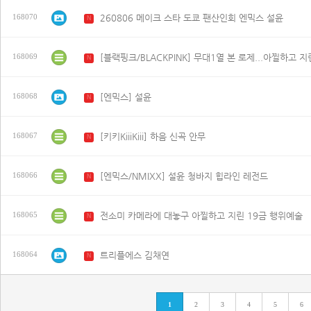
260806 메이크 스타 도쿄 팬산인회 엔믹스 설윤
168070
N
[블랙핑크/BLACKPINK] 무대1열 본 로제...아찔하고 지린
168069
N
[엔믹스] 설윤
168068
N
[키키KiiiKiii] 하음 신곡 안무
168067
N
[엔믹스/NMIXX] 설윤 청바지 힙라인 레전드
168066
N
전소미 카메라에 대놓구 아찔하고 지린 19금 행위예술
168065
N
트리플에스 김채연
168064
N
1
2
3
4
5
6