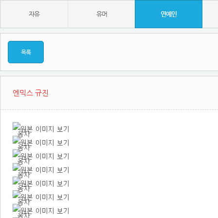
자유
유머
연예인
목록
엔믹스 규진