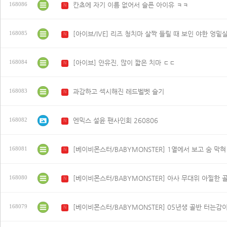
칸쵸에 자기 이름 없어서 슬픈 아이유 ㅋㅋ
168086
N
[아이브/IVE] 리즈 청치마 살짝 들릴 때 보인 야한 엉밑
168085
N
[아이브] 안유진, 많이 짧은 치마 ㄷㄷ
168084
N
과감하고 섹시해진 레드벨벳 슬기
168083
N
엔믹스 설윤 팬사인회 260806
168082
N
168081
N
168080
N
168079
N