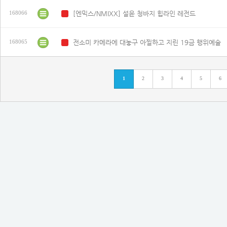
[엔믹스/NMIXX] 설윤 청바지 힙라인 레전드
168066
N
전소미 카메라에 대놓구 아찔하고 지린 19금 행위예술
168065
N
1
2
3
4
5
6