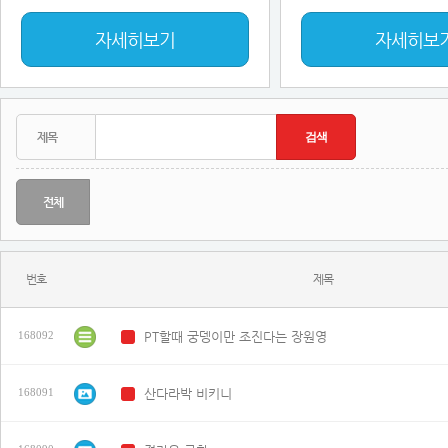
자세히보기
자세히보
전체
번호
제목
PT할때 궁뎅이만 조진다는 장원영
168092
N
산다라박 비키니
168091
N