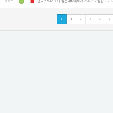
[엔믹스/NMIXX] 설윤 무대위에서 지리고 아찔한 기마
168074
N
1
2
3
4
5
6