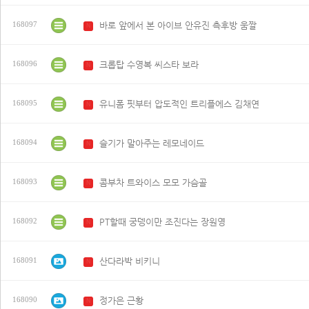
바로 앞에서 본 아이브 안유진 측후방 움짤
168097
N
크롭탑 수영복 씨스타 보라
168096
N
유니폼 핏부터 압도적인 트리플에스 김채연
168095
N
슬기가 말아주는 레모네이드
168094
N
콤부차 트와이스 모모 가슴골
168093
N
PT할때 궁뎅이만 조진다는 장원영
168092
N
산다라박 비키니
168091
N
정가은 근황
168090
N