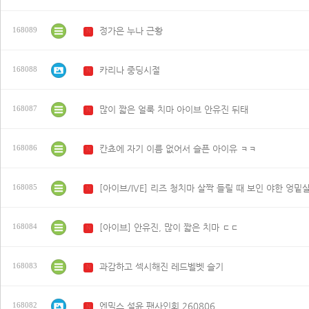
정가은 누나 근황
168089
N
카리나 중딩시절
168088
N
많이 짧은 얼룩 치마 아이브 안유진 뒤태
168087
N
칸쵸에 자기 이름 없어서 슬픈 아이유 ㅋㅋ
168086
N
[아이브/IVE] 리즈 청치마 살짝 들릴 때 보인 야한 엉밑
168085
N
[아이브] 안유진, 많이 짧은 치마 ㄷㄷ
168084
N
과감하고 섹시해진 레드벨벳 슬기
168083
N
엔믹스 설윤 팬사인회 260806
168082
N