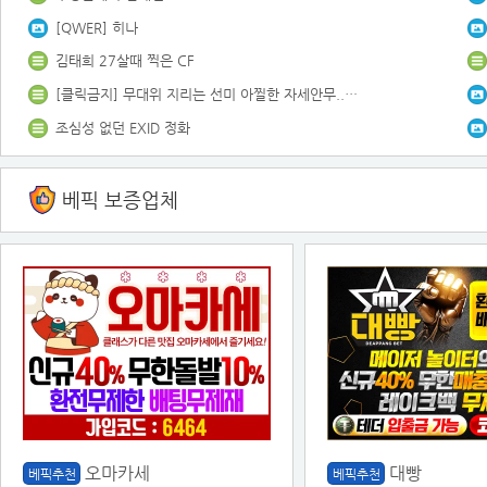
[QWER] 히나
김태희 27살때 찍은 CF
[클릭금지] 무대위 지리는 선미 아찔한 자세안무....[클릭금지][후방]
조심성 없던 EXID 정화
베픽 보증업체
오마카세
대빵
베픽추천
베픽추천