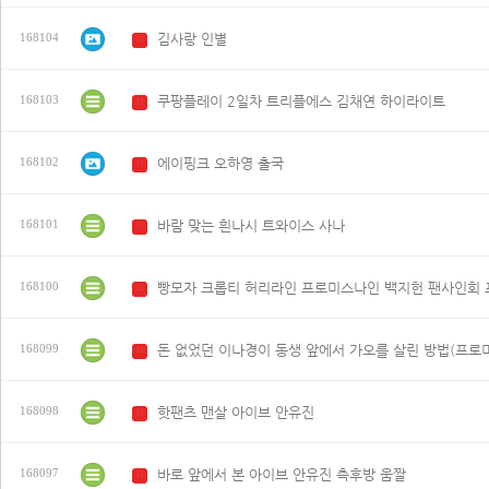
김사랑 인별
168104
N
쿠팡플레이 2일차 트리플에스 김채연 하이라이트
168103
N
에이핑크 오하영 출국
168102
N
바람 맞는 흰나시 트와이스 사나
168101
N
빵모자 크롭티 허리라인 프로미스나인 백지헌 팬사인회
168100
N
돈 없었던 이나경이 동생 앞에서 가오를 살린 방법(프로
168099
N
핫팬츠 맨살 아이브 안유진
168098
N
바로 앞에서 본 아이브 안유진 측후방 움짤
168097
N