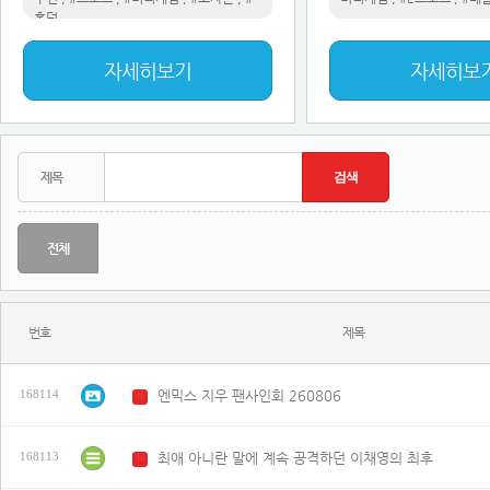
홀덤
자세히보기
자세히보
전체
번호
제목
엔믹스 지우 팬사인회 260806
168114
N
최애 아니란 말에 계속 공격하던 이채영의 최후
168113
N