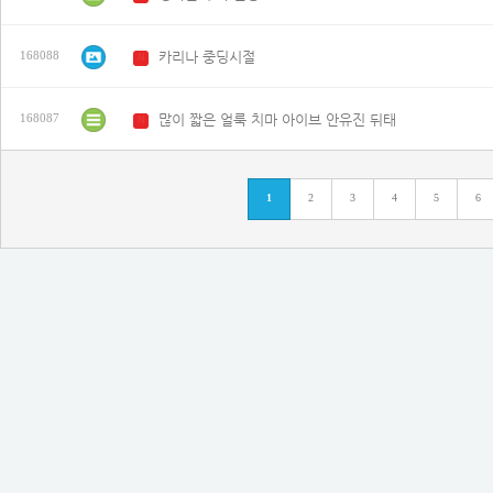
카리나 중딩시절
168088
N
많이 짧은 얼룩 치마 아이브 안유진 뒤태
168087
N
1
2
3
4
5
6