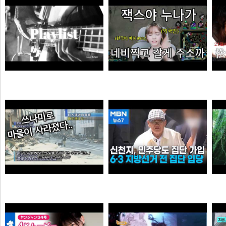
극혐
곰비서
듣게
엘프녀가 롤하다 극대노하게된 이유
순대국
오타쿠
0:41 할아버지 대담한거보소 영압지리네
신천지, 6·3 지방선거 전 민주당 집단 입당…수도권 지역
오쿠오쿠오타쿠
떨어진원숭이