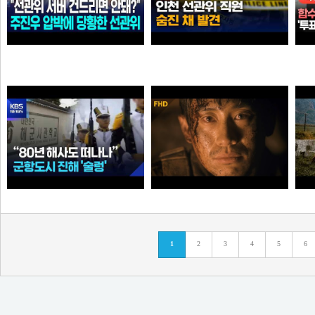
"선관위 서버는 건드리면 안돼?" 주진우 압박에 '당황'한 선관위 사무총장142142421
인천 한 선관위 사무실 직원 숨진 채…유서 발견 [
가습기
곰비서
“80년 해사도 진해 떠나나”…술렁이는 군항도시 /
고지전 – 정전협정 (10/10) | 신하균 류승룡
1
2
3
4
5
6
순대국
타짜신정환