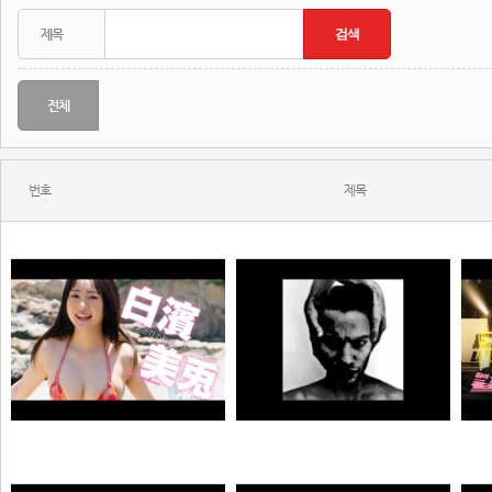
전체
번호
제목
MONSTA - Holdin' On (Skrillex & Nero Remix)
젠
【#白濱美兎】変わらぬあどけなさから、こぼれおちる色気。――デジタル写真集『あの日の約束、大人の答え。』好評発売中！ Miu Shirahama
N