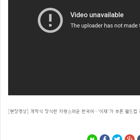
[현장영상] 개막식 장식한 자랑스러운 한국어…‘이재’가 부른 월드컵 주제가 