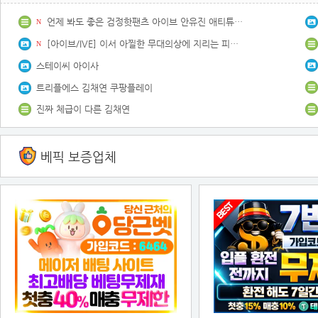
언제 봐도 좋은 검정핫팬츠 아이브 안유진 애티튜드 댄브
N
[아이브/IVE] 이서 아찔한 무대의상에 지리는 피지컬 바디라인
N
스테이씨 아이사
트리플에스 김채연 쿠팡플레이
진짜 체급이 다른 김채연
베픽 보증업체