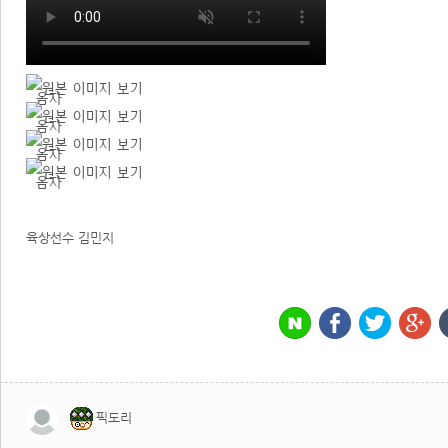
육상선수 김민지
픽도리