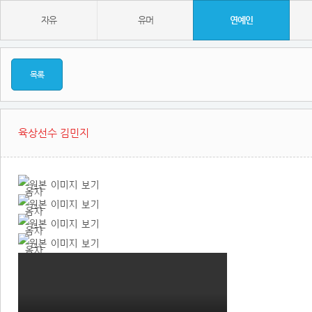
자유
유머
연예인
목록
육상선수 김민지