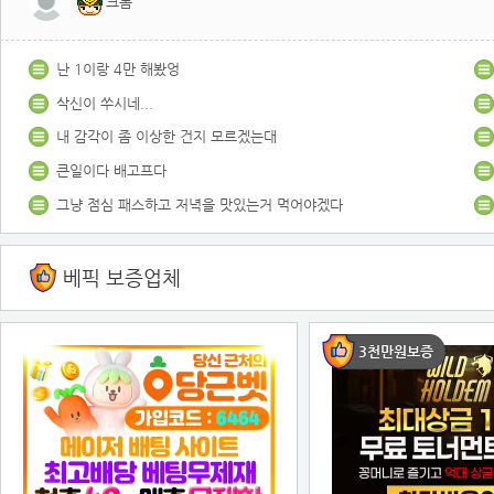
크롬
난 1이랑 4만 해봤엉
삭신이 쑤시네...
내 감각이 좀 이상한 건지 모르겠는대
큰일이다 배고프다
그냥 점심 패스하고 저녁을 맛있는거 먹어야겠다
베픽 보증업체
3천만원보증