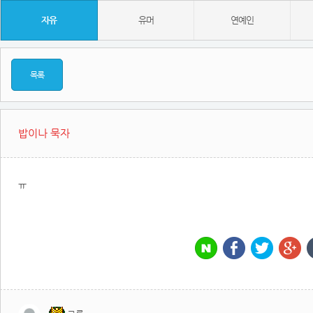
자유
유머
연예인
목록
밥이나 묵자
ㅠ