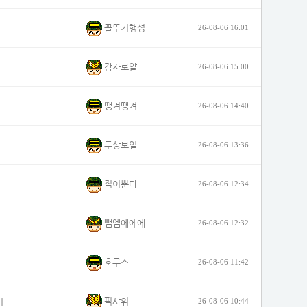
꼴뚜기행성
26-08-06 16:01
감자로얄
26-08-06 15:00
땡겨땡겨
26-08-06 14:40
투상보일
26-08-06 13:36
직이뿐다
26-08-06 12:34
뺌엠에에에
26-08-06 12:32
호루스
26-08-06 11:42
픽샤워
니
26-08-06 10:44