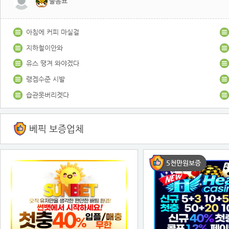
물음표
아침에 커피 마실걸
지하철이안와
유스 땡겨 와야겠다
랭겜수준 시발
습관못버리겟다
베픽 보증업체
5천만원보증