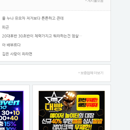
+ 게시물모음
울 누나 유모차 저거보다 튼튼하고 큰데
피곤
20대후반 30초반이 체력가지고 뭐라하는건 엄살아닌가
아 배부르다
깊은 사랑이 죄라면
+ 보증업체 더보기