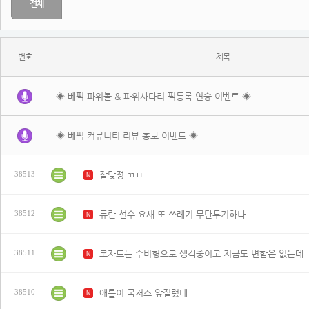
전체
번호
제목
◈ 베픽 파워볼 & 파워사다리 픽등록 연승 이벤트 ◈
◈ 베픽 커뮤니티 리뷰 홍보 이벤트 ◈
잘맞정 ㄲㅂ
38513
N
듀란 선수 요새 또 쓰레기 무단투기하나
38512
N
코자트는 수비형으로 생각중이고 지금도 변함은 없는데
38511
N
애틀이 국저스 앞질렀네
38510
N