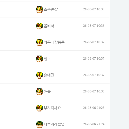
소주반샷
26-08-07 10:38
곰비서
26-08-07 10:38
와꾸대장봉준
26-08-07 10:37
철구
26-08-07 10:37
손예진
26-08-07 10:37
애플
26-08-07 10:36
부자되세요
26-08-06 21:25
나혼자레벨업
26-08-06 21:24