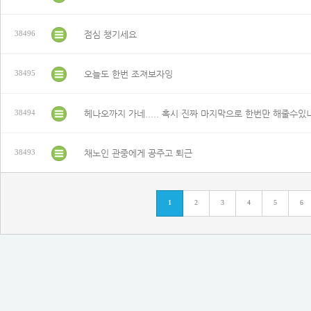
점심 챙기세요
38496
오늘도 한번 조져보자잉
38495
헤나오까지 가네..... 혹시 진짜 마지막으로 한번만 해줄수있
38494
채노인 관중에게 공주고 퇴근
38493
1
2
3
4
5
6