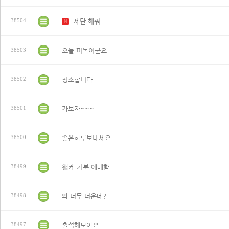
세단 해줘
38504
N
오늘 피목이군요
38503
청소합니다
38502
가보자~~~
38501
좋은하루보내세요
38500
왤케 기분 애매함
38499
와 너무 더운데?
38498
출석해보아요
38497