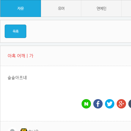
자유
유머
연예인
목록
아흑 어깨ㅣ가
슬슬아프네