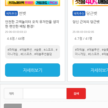
썬벳
당근벳
베픽추천
베픽추천
안전한 고액놀이터 오직 유저만을 생각
당신 근처의 당근벳
한 편안한 베팅 환경!
25-06-03 03:03:13
25-06-03 03:02:05
4.6점 / 44명
4.7점 / 41명
#파워볼
,
#에볼루션
,
#슬롯
,
#스포츠
,
#
#파워볼
,
#에볼루션
,
#슬
미니게임
,
#E스포츠
,
#레볼루션홀덤
미니게임
,
#E스포츠
,
#레
자세히보기
자세히보