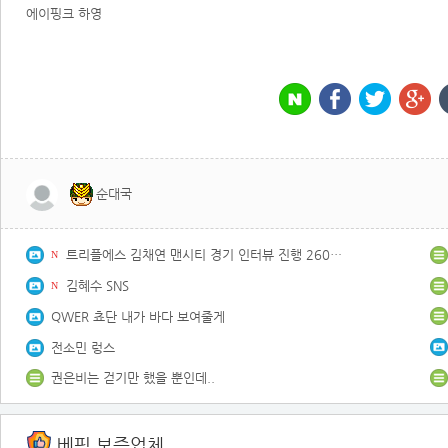
에이핑크 하영
순대국
트리플에스 김채연 맨시티 경기 인터뷰 진행 260805
N
김혜수 SNS
N
QWER 쵸단 내가 바다 보여줄게
전소민 렁스
권은비는 걷기만 했을 뿐인데..
베픽 보증업체