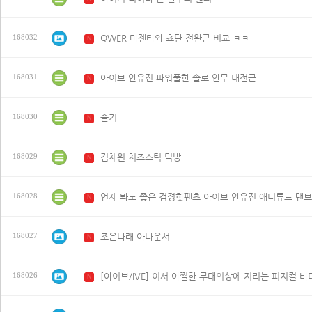
QWER 마젠타와 쵸단 전완근 비교 ㅋㅋ
168032
N
아이브 안유진 파워풀한 솔로 안무 내전근
168031
N
슬기
168030
N
김채원 치즈스틱 먹방
168029
N
언제 봐도 좋은 검정핫팬츠 아이브 안유진 애티튜드 댄브
168028
N
조은나래 아나운서
168027
N
[아이브/IVE] 이서 아찔한 무대의상에 지리는 피지컬 
168026
N