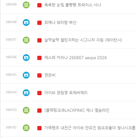
촉촉한 눈빛 볼빵빵 트와이스 사나
168169
N
최예나 워터밤 부산
168168
N
살짝살짝 챌린지하는 시그니처 지원 (레이턴시)
168167
N
에스파 카리나 260807 aespa 2026
168166
N
권은비
168165
N
아이브 장원영 포에버체리
168164
N
[블랙핑크/BLACKPINK] 제니 옆슴라인
168163
N
가죽팬츠 내전근 아이브 안유진 원오프숄더 청나시크롭
168162
N