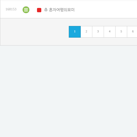
츄 혼자여행의묘미
168153
N
1
2
3
4
5
6