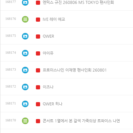
엔믹스 규진 260806 MS TOKYO 팬사인회
168177
N
IVE 레이 애교
168176
N
QWER
168175
N
아이유
168174
N
프로미스나인 이채영 팬사인회 260801
168173
N
이즈나
168172
N
QWER 히나
168171
N
콘서트 1열에서 본 갈색 가죽의상 트와이스 나연
168170
N