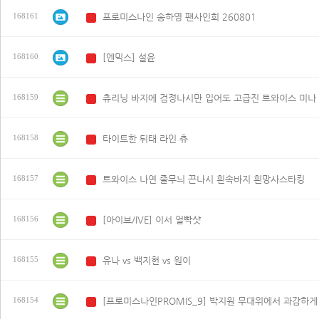
프로미스나인 송하영 팬사인회 260801
168161
N
[엔믹스] 설윤
168160
N
츄리닝 바지에 검정나시만 입어도 고급진 트와이스 미나
168159
N
타이트한 뒤태 라인 츄
168158
N
트와이스 나연 줄무늬 끈나시 흰속바지 흰망사스타킹
168157
N
[아이브/IVE] 이서 얼빡샷
168156
N
유나 vs 백지헌 vs 원이
168155
N
168154
N