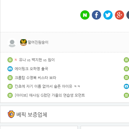
떨어진원숭이
유나 vs 백지헌 vs 원이
N
에이핑크 오하영 출국
크롭탑 수영복 씨스타 보라
칸쵸에 자기 이름 없어서 슬픈 아이유 ㅋㅋ
[아이브] 애사심 G렸던 가을의 연습생 모먼트
베픽 보증업체