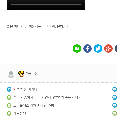
짧은 치마가 잘 어울리는....비비지, 은하.gif
질주머신
박하선 비키니
N
쪼그려 앉아서 물 마시면서 꽃받침해주는 사나 (트와이스)
트리플에스 김채연 예전 라방
레드벨벳