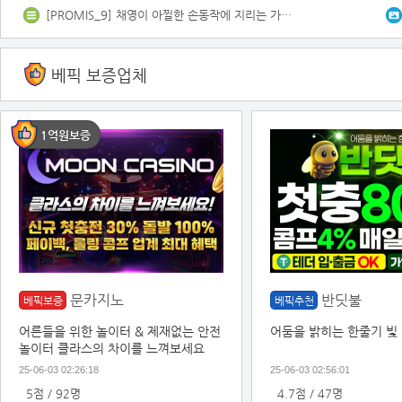
[PROMIS_9] 채영이 아찔한 손동작에 지리는 가슴골[약후]
베픽 보증업체
1억원보증
문카지노
반딧불
베픽보증
베픽추천
어른들을 위한 놀이터 & 제재없는 안전
어둠을 밝히는 한줄기 빛
놀이터 클라스의 차이를 느껴보세요
25-06-03 02:26:18
25-06-03 02:56:01
5점 / 92명
4.7점 / 47명