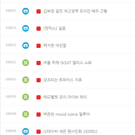
김부장 일찐 여고생역 유지안 배우 근황
168055
N
[엔믹스] 설윤
168054
N
백지헌 여친짤
168053
N
여돌 하체 GOAT 앨리스 소희
168052
N
강조되는 트와이스 지효
168051
N
레드벨벳 조이,아이브 레이
168050
N
박은빈 mood:scene 얼루어
168049
N
스테이씨 세은 팬사인회 260802
168048
N