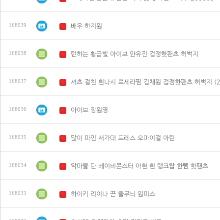
배우 하지원
168039
N
턴하는 황금빛 아이브 안유진 검정핫팬츠 허벅지
168038
N
셔츠 걸친 흰나시 르세라핌 김채원 검정핫팬츠 허벅지 (2
168037
N
아이브 장원영
168036
N
많이 파인 서가대 드레스 오마이걸 아린
168035
N
악마뿔 단 베이비몬스터 아현 흰 탱크탑 한뼘 핫팬츠
168034
N
하이키 리이나 끈 줄무늬 원피스
168033
N