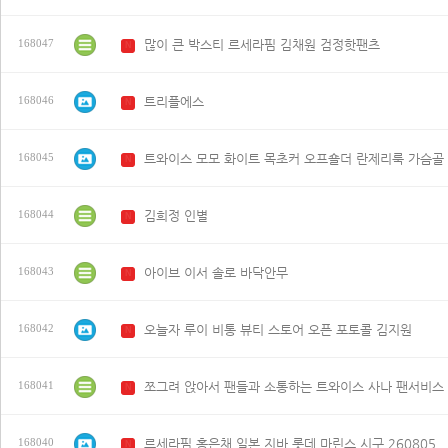
많이 큰 박스티 르세라핌 김채원 검정핫팬츠
168047
N
트리플에스
168046
N
트와이스 모모 화이트 목초커 오프숄더 란제리룩 가슴골
168045
N
김희정 인별
168044
N
아이브 이서 솔로 바닥안무
168043
N
오늘자 루이 비통 뷰티 스토어 오픈 포토콜 김지원
168042
N
쪼그려 앉아서 팬들과 소통하는 트와이스 사나 팬서비스
168041
N
르세라핌 홍은채 일본 지바 롯데 마린스 시구 260805
168040
N