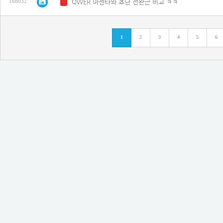
QWER 마젠타와 쵸단 전완근 비교 ㅋㅋ
168032
N
1
2
3
4
5
6