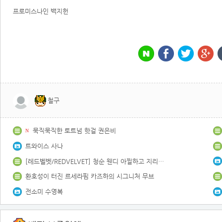
프로미스나인 백지헌
철구
묵직묵직한 토트넘 핫걸 권은비
N
트와이스 사나
[레드벨벳/REDVELVET] 청순 웬디 아찔하고 지리는 볼륨감 모음집
환호성이 터진 르세라핌 카즈하의 시그니처 무브
전소미 수영복