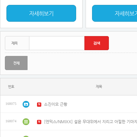
자세히보기
자세히보
전체
번호
제목
소진이모 근황
168075
N
[엔믹스/NMIXX] 설윤 무대위에서 지리고 아찔한 기마
168074
N