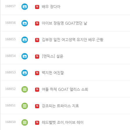
배우 장다아
168057
N
아이브 장원영 GOAT였던 날
168056
N
김부장 일찐 여고생역 유지안 배우 근황
168055
N
[엔믹스] 설윤
168054
N
백지헌 여친짤
168053
N
여돌 하체 GOAT 앨리스 소희
168052
N
강조되는 트와이스 지효
168051
N
레드벨벳 조이,아이브 레이
168050
N