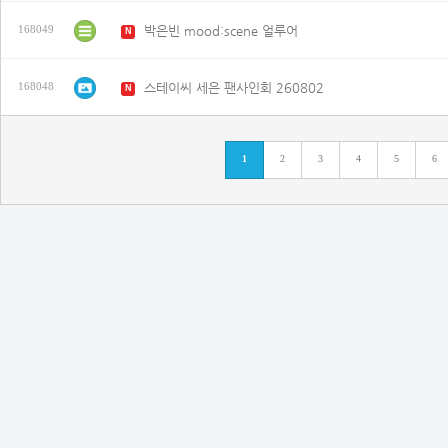
박은빈 mood:scene 얼루어
168049
N
스테이씨 세은 팬사인회 260802
168048
N
1
2
3
4
5
6