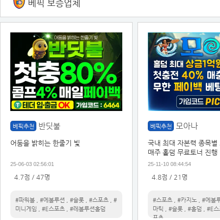
베픽 보증업체
반딧불
모아나
베픽추천
베픽추천
어둠을 밝히는 한줄기 빛
국내 최대 자본력 종목별
매주 홀덤 무료토너 진행 
25-06-03 02:56:01
25-11-10 08:44:54
4.7점 / 47명
4.8점 / 21명
#파워볼
,
#에볼루션
,
#슬롯
,
#스포츠
,
#
#스포츠
,
#카지노
,
#에볼
미니게임
,
#E스포츠
,
#레볼루션홀덤
마틱
,
#슬롯
,
#홀덤
,
#E
포츠