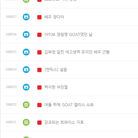
배우 장다아
168057
N
아이브 장원영 GOAT였던 날
168056
N
김부장 일찐 여고생역 유지안 배우 근황
168055
N
[엔믹스] 설윤
168054
N
백지헌 여친짤
168053
N
여돌 하체 GOAT 앨리스 소희
168052
N
강조되는 트와이스 지효
168051
N