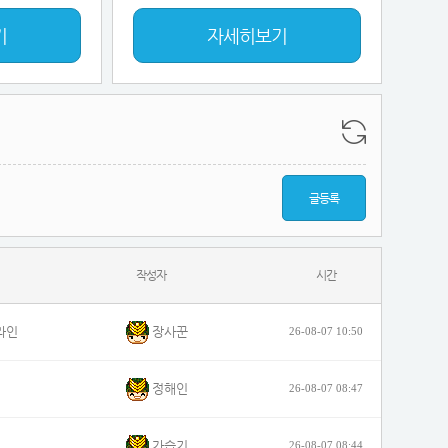
기
자세히보기
글등록
작성자
시간
장사꾼
라인
26-08-07 10:50
정해인
26-08-07 08:47
가습기
26-08-07 08:44