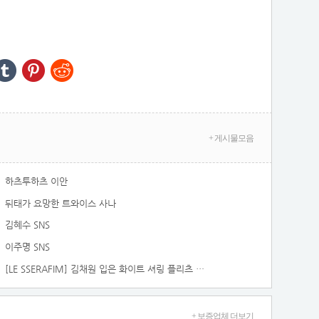
+ 게시물모음
하츠투하츠 이안
뒤태가 요망한 트와이스 사나
김혜수 SNS
이주명 SNS
[LE SSERAFIM] 김채원 입은 화이트 셔링 플리츠 드레스 & 스커
+ 보증업체 더보기