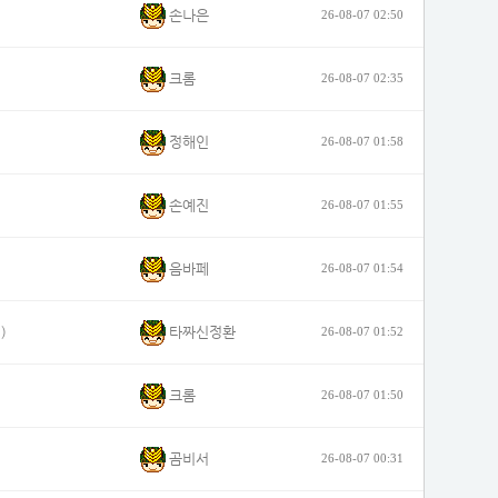
손나은
26-08-07 02:50
크롬
26-08-07 02:35
정해인
26-08-07 01:58
손예진
26-08-07 01:55
음바페
26-08-07 01:54
타짜신정환
)
26-08-07 01:52
크롬
26-08-07 01:50
곰비서
26-08-07 00:31