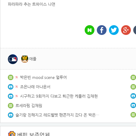
파라파라 추는 트와이스 나연
애플
박은빈 mood:scene 얼루어
N
조은나래 아나운서
N
시구하고 9회까지 다보고 퇴근한 케플러 김채현
N
르세라핌 김채원
슬기랑 친해지고 레드벨벳 팬콘까지 갔다 온 박은빈.jpg
베픽 보증업체