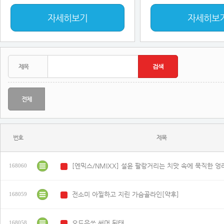
자세히보기
자세히보
전체
번호
제목
[엔믹스/NMIXX] 설윤 팔랑거리는 치맛 속에 묵직한 엉
168060
N
전소미 아찔하고 지린 가슴골라인[약후]
168059
N
오드유쓰 써머 뒷태
168058
N