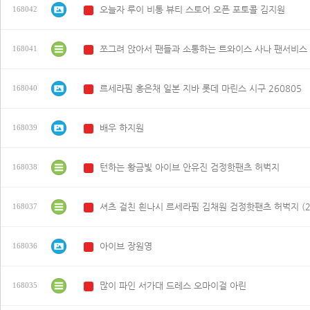
오늘자 루이 비통 뷰티 스토어 오픈 포토콜 김지원
168042
N
쪼그려 앉아서 팬들과 소통하는 트와이스 사나 팬서비스
168041
N
르세라핌 홍은채 일본 지바 롯데 마린스 시구 260805
168040
N
배우 하지원
168039
N
턴하는 황금빛 아이브 안유진 검정핫팬츠 허벅지
168038
N
셔츠 걸친 흰나시 르세라핌 김채원 검정핫팬츠 허벅지 (2
168037
N
아이브 장원영
168036
N
많이 파인 서가대 드레스 오마이걸 아린
168035
N