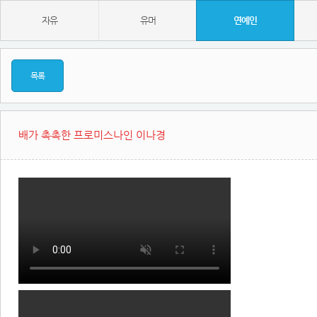
자유
유머
연예인
목록
배가 촉촉한 프로미스나인 이나경