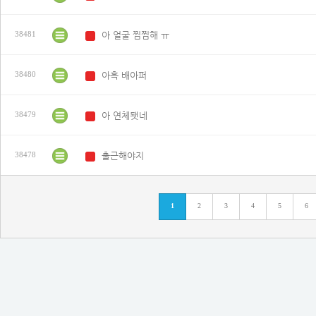
아 얼굴 찜찜해 ㅠ
38481
N
아흑 배아퍼
38480
N
아 연체됏네
38479
N
출근해야지
38478
N
1
2
3
4
5
6