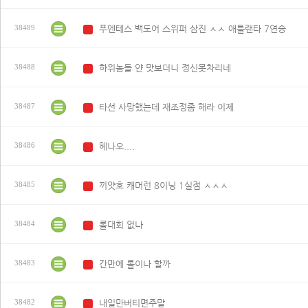
푸엔테스 백도어 스위퍼 삼진 ㅅㅅ 애틀랜타 7연승
38489
N
하위놈들 얀 맛보더니 정신못차리네
38488
N
타선 사망했는데 재조정좀 해라 이제
38487
N
헤나오....
38486
N
끼얏호 캐머런 8이닝 1실점 ㅅㅅㅅ
38485
N
롤대회 없나
38484
N
간만에 롤이나 할까
38483
N
내일만버티면주말
38482
N