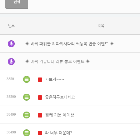
전체
번호
제목
◈ 베픽 파워볼 & 파워사다리 픽등록 연승 이벤트 ◈
◈ 베픽 커뮤니티 리뷰 홍보 이벤트 ◈
가보자~~~
38501
N
좋은하루보내세요
38500
N
왤케 기분 애매함
38499
N
와 너무 더운데?
38498
N