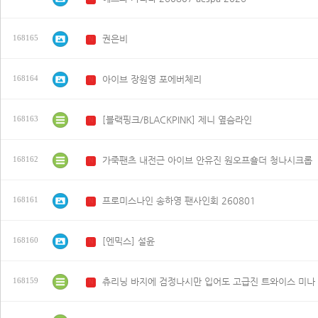
권은비
168165
N
아이브 장원영 포에버체리
168164
N
[블랙핑크/BLACKPINK] 제니 옆슴라인
168163
N
가죽팬츠 내전근 아이브 안유진 원오프숄더 청나시크롭
168162
N
프로미스나인 송하영 팬사인회 260801
168161
N
[엔믹스] 설윤
168160
N
츄리닝 바지에 검정나시만 입어도 고급진 트와이스 미나
168159
N