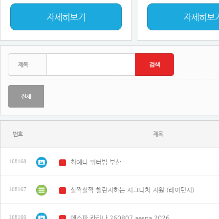
자세히보기
자세히보
전체
번호
제목
최예나 워터밤 부산
168168
N
살짝살짝 챌린지하는 시그니처 지원 (레이턴시)
168167
N
에스파 카리나 260807 aespa 2026
168166
N