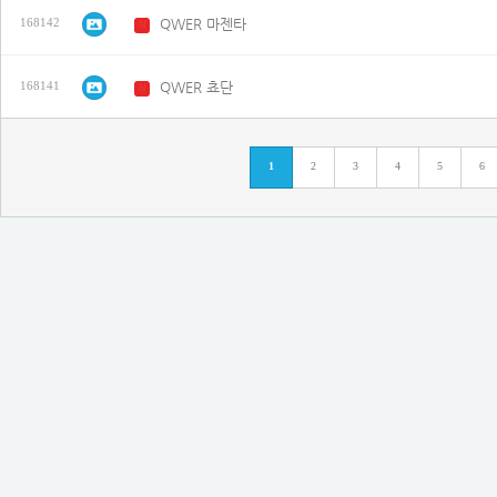
QWER 마젠타
168142
N
QWER 쵸단
168141
N
1
2
3
4
5
6