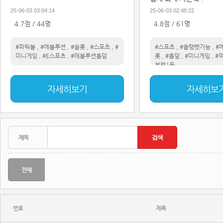
25-06-03 03:04:14
25-06-03 02:48:22
4.7점 / 44명
4.8점 / 61명
#파워볼
,
#에볼루션
,
#슬롯
,
#스포츠
,
#
#스포츠
,
#솔랭벳가능
,
#
미니게임
,
#E스포츠
,
#레볼루션홀덤
롯
,
#홀덤
,
#미니게임
,
#
본력1등
자세히보기
자세히보
전체
번호
제목