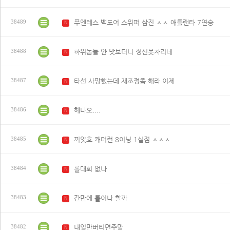
푸엔테스 백도어 스위퍼 삼진 ㅅㅅ 애틀랜타 7연승
38489
N
하위놈들 얀 맛보더니 정신못차리네
38488
N
타선 사망했는데 재조정좀 해라 이제
38487
N
헤나오....
38486
N
끼얏호 캐머런 8이닝 1실점 ㅅㅅㅅ
38485
N
롤대회 없나
38484
N
간만에 롤이나 할까
38483
N
내일만버티면주말
38482
N