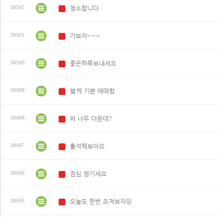
청소합니다
38502
N
가보자~~~
38501
N
좋은하루보내세요
38500
N
왤케 기분 애매함
38499
N
와 너무 더운데?
38498
N
출석해보아요
38497
N
점심 챙기세요
38496
N
오늘도 한번 조져보자잉
38495
N