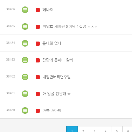
헤나오....
38486
N
끼얏호 캐머런 8이닝 1실점 ㅅㅅㅅ
38485
N
롤대회 없나
38484
N
간만에 롤이나 할까
38483
N
내일만버티면주말
38482
N
아 얼굴 찜찜해 ㅠ
38481
N
아흑 배아퍼
38480
N
1
2
3
4
5
6