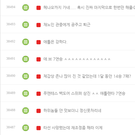
헤나오까지 가네..... 혹시 진짜 마지막으로 한번만 해줄
38494
N
채노인 관중에게 공주고 퇴근
38493
N
애틀은 강하다.
38492
N
애.브 7연승 ㅅㅅㅅㅅㅅㅅㅅㅅㅅㅅㅅㅅㅅ
38491
N
체감상 존나 많이 진 것 같았는데 1달 동안 14승 7패?
38490
N
푸엔테스 백도어 스위퍼 삼진 ㅅㅅ 애틀랜타 7연승
38489
N
하위놈들 얀 맛보더니 정신못차리네
38488
N
타선 사망했는데 재조정좀 해라 이제
38487
N