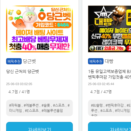
당근벳
대빵
베픽추천
베픽추천
당신 근처의 당근벳
1등 유일고액보증업체 B
벤픽후마감 가입첫충 40
벤트
25-06-03 03:02:05
25-06-03 02:45:44
4.7점 / 41명
4.7점 / 47명
#파워볼
,
#에볼루션
,
#슬롯
,
#스포츠
,
#
#BJ솔랭
,
#벤픽후마감
,
#
미니게임
,
#E스포츠
,
#레볼루션홀덤
루션
,
#스포츠
,
#미니게임
홀덤
자세히보기
자세히보