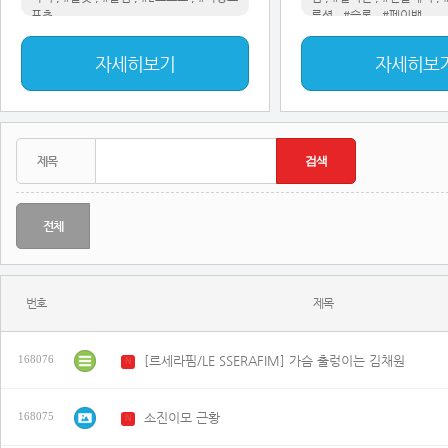
포츠
루션
,
#슬롯
,
#페이백
자세히보기
자세히보
전체
번호
제목
[르세라핌/LE SSERAFIM] 가슴 출렁이는 김채원
168076
N
소진이모 근황
168075
N