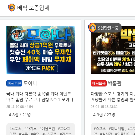
베픽 보증업체
5천만원보증
모아나
박물관
베픽추천
베픽보증
국내 최대 자본력 종목별 최대 이벤트
다양한 스포츠 경기와 이
매주 홀덤 무료토너 진행 NO.1 모아나
배당률에 빠른 충전과 한
25-11-10 08:44:54
26-04-15 16:23:32
4.8점 / 21명
4.9점 / 27명
#스포츠
,
#카지노
,
#에볼루션
,
#프라그
#스포츠
,
#미니게임
,
#토
마틱
,
#슬롯
,
#홀덤
,
#E스포츠
,
#가상스
임
,
#실시간
,
#인플레이
,