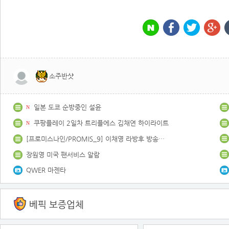
소주반샷
일본 도쿄 순방중인 설윤
N
쿠팡플레이 2일차 트리플에스 김채연 하이라이트
N
[프로미스나인/PROMIS_9] 이채영 라방후 방송사고 순간포착...일어
장원영 미국 팬서비스 알람
QWER 마젠타
베픽 보증업체