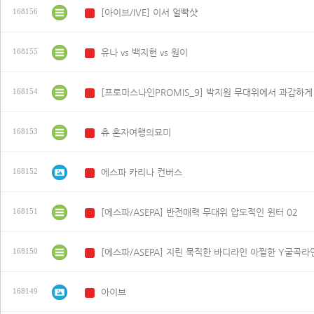
[아이브/IVE] 이서 얼빡샷
168156
N
유나 vs 백지헌 vs 원이
168155
N
168154
N
츄 혼자여행의묘미
168153
N
에스파 카리나 컨버스
168152
N
[에스파/ASEPA] 반전매력 무대위 압도적인 윈터 02
168151
N
[에스파/ASEPA] 지린 묵직한 바디라인 아찔한 Y굴곡라
168150
N
아이브
168149
N