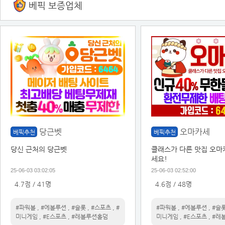
베픽 보증업체
당근벳
오마카세
베픽추천
베픽추천
당신 근처의 당근벳
클래스가 다른 맛집 오마
세요!
25-06-03 03:02:05
25-06-03 02:52:00
4.7점 / 41명
4.6점 / 48명
#파워볼
,
#에볼루션
,
#슬롯
,
#스포츠
,
#
#파워볼
,
#에볼루션
,
#슬
미니게임
,
#E스포츠
,
#레볼루션홀덤
미니게임
,
#E스포츠
,
#레