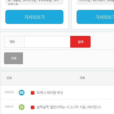
롯
,
#홀덤
,
#미니게임
,
#먹튀보증
,
#자
미니게임
,
#E스포츠
,
#레
본력1등
자세히보기
자세히보
전체
번호
제목
최예나 워터밤 부산
168168
N
살짝살짝 챌린지하는 시그니처 지원 (레이턴시)
168167
N