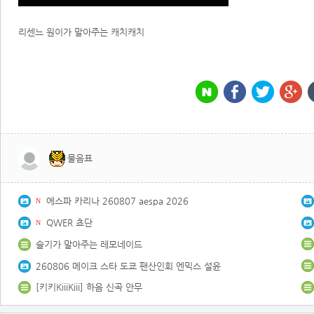
리센느 원이가 말아주는 캐치캐치
물음표
에스파 카리나 260807 aespa 2026
N
QWER 쵸단
N
슬기가 말아주는 레모네이드
260806 메이크 스타 도쿄 팬산인회 엔믹스 설윤
[키키KiiiKiii] 하음 신곡 안무