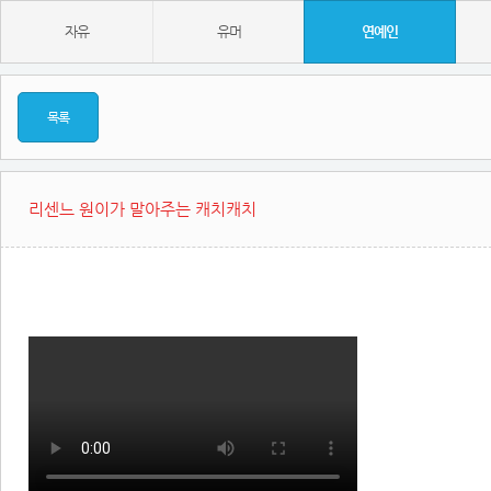
자유
유머
연예인
목록
리센느 원이가 말아주는 캐치캐치