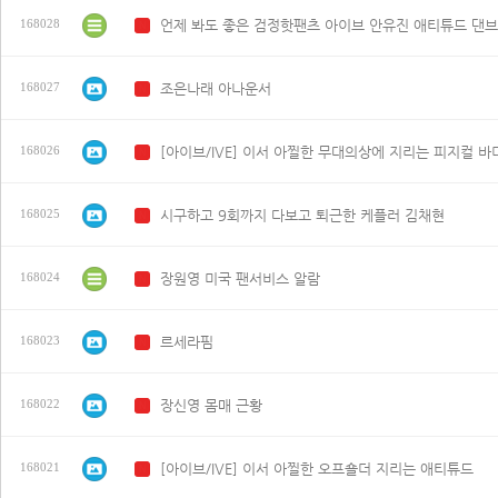
언제 봐도 좋은 검정핫팬츠 아이브 안유진 애티튜드 댄브
168028
N
조은나래 아나운서
168027
N
[아이브/IVE] 이서 아찔한 무대의상에 지리는 피지컬 
168026
N
시구하고 9회까지 다보고 퇴근한 케플러 김채현
168025
N
장원영 미국 팬서비스 알람
168024
N
르세라핌
168023
N
장신영 몸매 근황
168022
N
[아이브/IVE] 이서 아찔한 오프숄더 지리는 애티튜드
168021
N