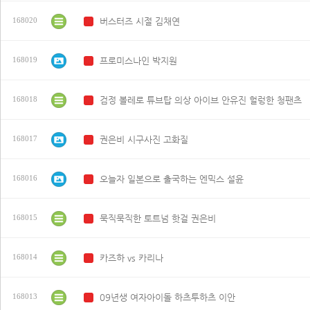
버스터즈 시절 김채연
168020
N
프로미스나인 박지원
168019
N
검정 볼레로 튜브탑 의상 아이브 안유진 헐렁한 청팬츠
168018
N
권은비 시구사진 고화질
168017
N
오늘자 일본으로 출국하는 엔믹스 설윤
168016
N
묵직묵직한 토트넘 핫걸 권은비
168015
N
카즈하 vs 카리나
168014
N
09년생 여자아이돌 하츠투하츠 이안
168013
N