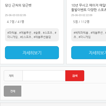
당신 근처의 당근벳
10년 무사고 메이저 매
돌발이벤트 다양한 스포
25-06-03 03:02:05
25-06-03 02:22:09
4.7점 / 41명
5점 / 112명
#파워볼
,
#에볼루션
,
#슬롯
,
#스포츠
,
#
#베픽파워볼
,
#에볼루션
,
미니게임
,
#E스포츠
,
#레볼루션홀덤
츠
,
#미니게임
자세히보기
자세히보
전체