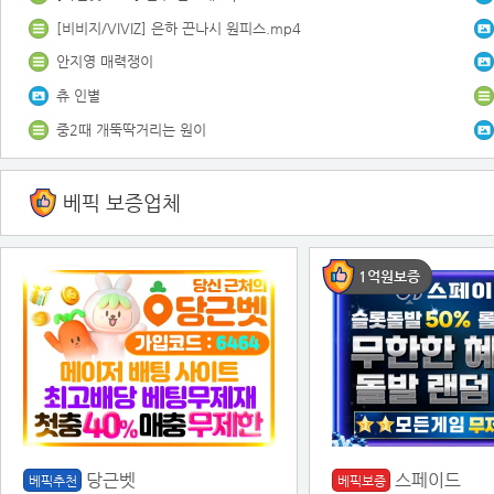
[비비지/VIVIZ] 은하 끈나시 원피스.mp4
안지영 매력쟁이
츄 인별
중2때 개뚝딱거리는 원이
베픽 보증업체
1억원보증
당근벳
스페이드
베픽추천
베픽보증