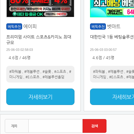
에이피
벳마트
베픽추천
베픽추천
프리미엄 사이트 스포츠&카지노 최대
대한민국 1등 베팅솔루션
규모
25-06-03 02:58:03
25-06-03 03:00:57
4.6점 / 46명
4.6점 / 45명
#파워볼
,
#에볼루션
,
#슬롯
,
#스포츠
,
#
#파워볼
,
#에볼루션
,
#슬
미니게임
,
#E스포츠
,
#레볼루션홀덤
미니게임
,
#E스포츠
,
#레
자세히보기
자세히보