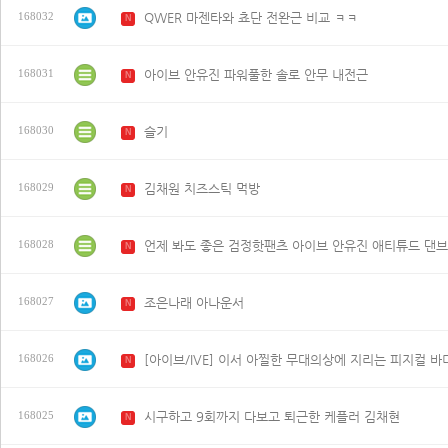
QWER 마젠타와 쵸단 전완근 비교 ㅋㅋ
168032
N
아이브 안유진 파워풀한 솔로 안무 내전근
168031
N
슬기
168030
N
김채원 치즈스틱 먹방
168029
N
언제 봐도 좋은 검정핫팬츠 아이브 안유진 애티튜드 댄브
168028
N
조은나래 아나운서
168027
N
[아이브/IVE] 이서 아찔한 무대의상에 지리는 피지컬 
168026
N
시구하고 9회까지 다보고 퇴근한 케플러 김채현
168025
N