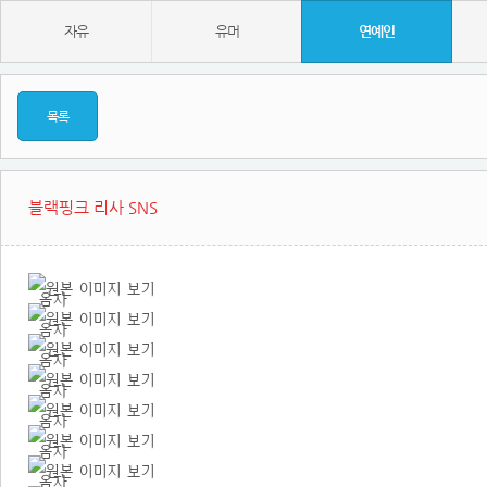
자유
유머
연예인
목록
블랙핑크 리사 SNS