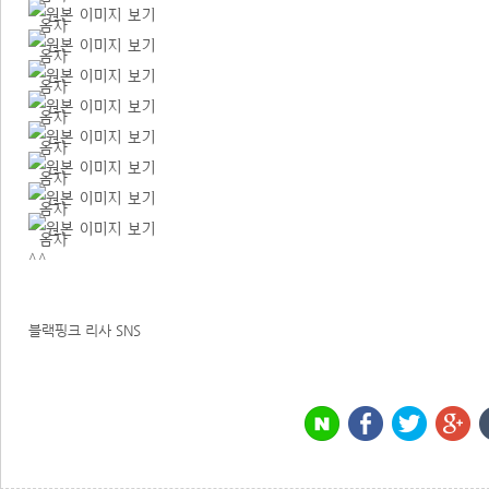
^^
블랙핑크 리사 SNS