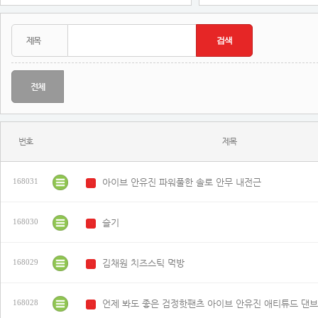
전체
번호
제목
아이브 안유진 파워풀한 솔로 안무 내전근
168031
N
슬기
168030
N
김채원 치즈스틱 먹방
168029
N
언제 봐도 좋은 검정핫팬츠 아이브 안유진 애티튜드 댄브
168028
N