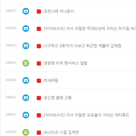
조은나래 아나운서
168027
N
[아이브/IVE] 이서 아찔한 무대의상에 지리는 피지컬 
168026
N
시구하고 9회까지 다보고 퇴근한 케플러 김채현
168025
N
장원영 미국 팬서비스 알람
168024
N
르세라핌
168023
N
장신영 몸매 근황
168022
N
[아이브/IVE] 이서 아찔한 오프숄더 지리는 애티튜드
168021
N
버스터즈 시절 김채연
168020
N