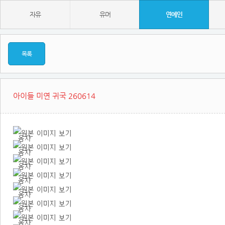
자유
유머
연예인
목록
아이들 미연 귀국 260614