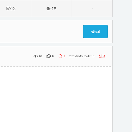
동영상
출석부
-
글등록
신고
63
0
0
2026-06-15 05:47:15