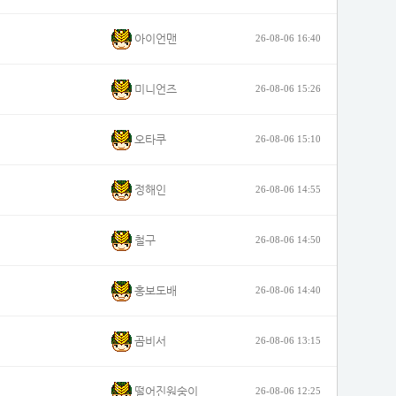
아이언맨
26-08-06 16:40
미니언즈
26-08-06 15:26
오타쿠
26-08-06 15:10
정해인
26-08-06 14:55
철구
26-08-06 14:50
홍보도배
26-08-06 14:40
곰비서
26-08-06 13:15
떨어진원숭이
26-08-06 12:25