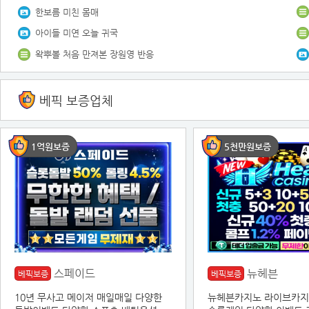
한보름 미친 몸매
아이들 미연 오늘 귀국
왁뿌볼 처음 만져본 장원영 반응
베픽 보증업체
1억원보증
5천만원보증
스페이드
뉴헤븐
베픽보증
베픽보증
10년 무사고 메이저 매일매일 다양한
뉴헤븐카지노 라이브카지