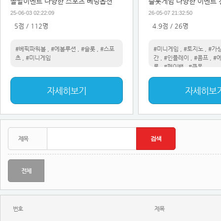
돌발이벤트 다양한 스포츠 베팅옵션
슬롯게임 다양한 이벤트 진
충·페이백 혜택과 빠른충
25-06-03 02:22:09
26-05-07 21:32:50
지원
5점 / 112명
4.9점 / 26명
#베픽파워볼
,
#에볼루션
,
#슬롯
,
#스포
#미니게임
,
#토지노
,
#가
츠
,
#미니게임
간
,
#인플레이
,
#콤프
,
#
롯
,
#페이백
,
#쿠폰
자세히보기
자세히보
전체
번호
제목