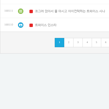
쪼그려 앉아서 물 마시고 아이컨텍하는 트와이스 사나
168111
N
트와이스 인스타
168110
N
1
2
3
4
5
6