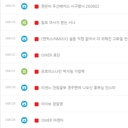
권은비 두산베어스 시구행사 260802
168135
N
림프 마사지 받는 사나
168134
N
168133
N
QWER 쵸단
168132
N
프로미스나인 박지원 가창력
168131
N
리센느 안원잘부 경주편에 나오신 종부님 인스타
168130
N
아이브 장원영
168129
N
QWER 마젠타
168128
N