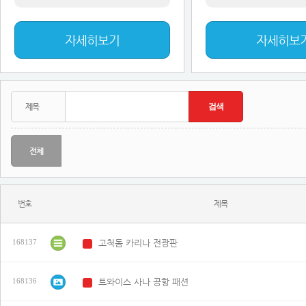
자세히보기
자세히보
전체
번호
제목
고척돔 카리나 전광판
168137
N
트와이스 사나 공항 패션
168136
N