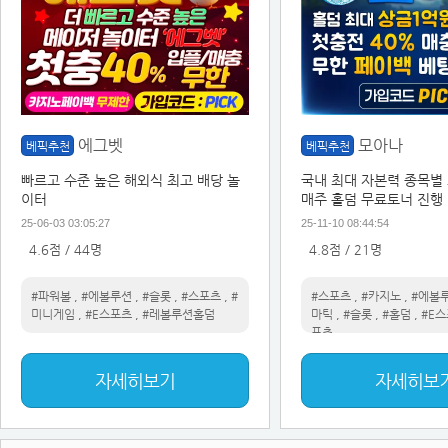
에그벳
모아나
베픽추천
베픽추천
빠르고 수준 높은 해외식 최고 배당 놀
국내 최대 자본력 종목별
이터
매주 홀덤 무료토너 진행 
25-06-03 03:05:27
25-11-10 08:44:54
4.6점 / 44명
4.8점 / 21명
#파워볼
,
#에볼루션
,
#슬롯
,
#스포츠
,
#
#스포츠
,
#카지노
,
#에볼
미니게임
,
#E스포츠
,
#레볼루션홀덤
마틱
,
#슬롯
,
#홀덤
,
#E
포츠
자세히보기
자세히보