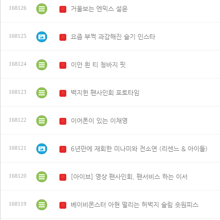
거울보는 엔믹스 설윤
168126
N
요즘 부쩍 과감해진 슬기 인스타
168125
N
이안 흰 티 청바지 핏
168124
N
백지헌 팬사인회 포토타임
168123
N
이어폰이 있는 이채영
168122
N
6년만에 재회한 미나미와 전소연 (리센느 & 아이들)
168121
N
[아이브] 영상 팬사인회, 팬서비스 하는 이서
168120
N
베이비몬스터 아현 떨리는 허벅지 슬림 숏원피스
168119
N