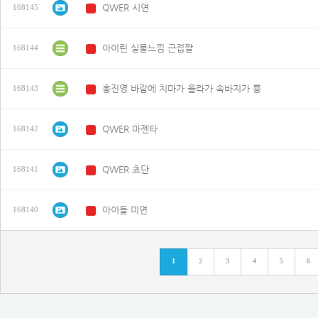
QWER 시연
168145
N
아이린 실물느낌 근접짤
168144
N
홍진영 바람에 치마가 올라가 속바지가 뿅
168143
N
QWER 마젠타
168142
N
QWER 쵸단
168141
N
아이들 미연
168140
N
1
2
3
4
5
6