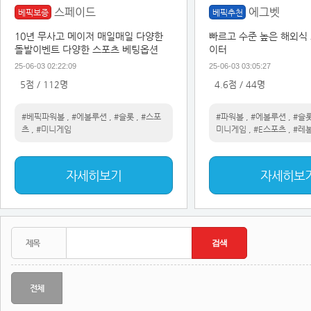
스페이드
에그벳
베픽보증
베픽추천
10년 무사고 메이저 매일매일 다양한
빠르고 수준 높은 해외식 
돌발이벤트 다양한 스포츠 베팅옵션
이터
25-06-03 02:22:09
25-06-03 03:05:27
5점 / 112명
4.6점 / 44명
#베픽파워볼
,
#에볼루션
,
#슬롯
,
#스포
#파워볼
,
#에볼루션
,
#슬
츠
,
#미니게임
미니게임
,
#E스포츠
,
#레
자세히보기
자세히보
전체