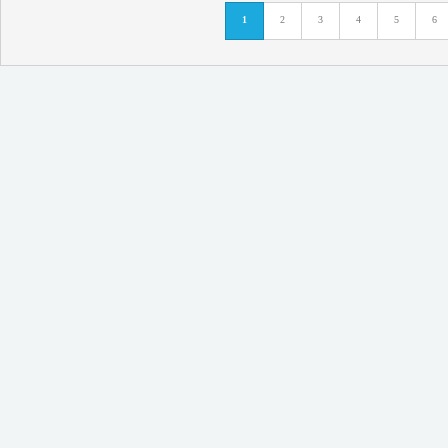
1
2
3
4
5
6