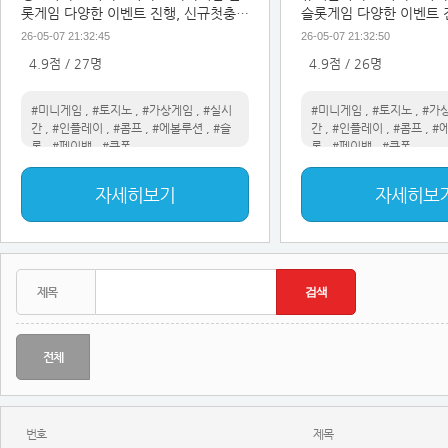
롯게임 다양한 이벤트 진행, 신규첫충·
슬롯게임 다양한 이벤트 진
재충·페이백·콤프 지급 혜택과 빠른충전
충·페이백 혜택과 빠른충
26-05-07 21:32:45
26-05-07 21:32:50
무제한환전 지원
지원
4.9점 / 27명
4.9점 / 26명
#미니게임
,
#토지노
,
#가상게임
,
#실시
#미니게임
,
#토지노
,
#가
간
,
#인플레이
,
#콤프
,
#에볼루션
,
#슬
간
,
#인플레이
,
#콤프
,
#
롯
,
#페이백
,
#쿠폰
롯
,
#페이백
,
#쿠폰
자세히보기
자세히보
전체
번호
제목