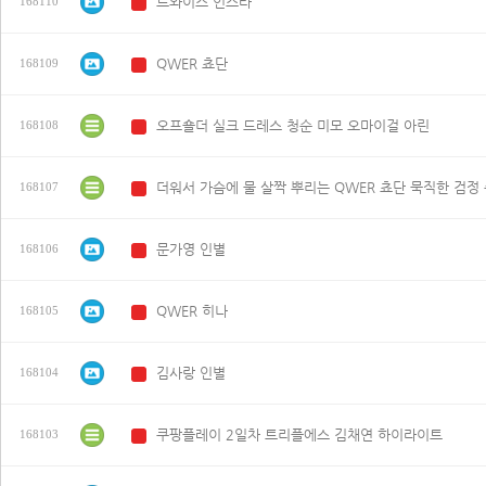
트와이스 인스타
168110
N
QWER 쵸단
168109
N
오프숄더 실크 드레스 청순 미모 오마이걸 아린
168108
N
168107
N
문가영 인별
168106
N
QWER 히나
168105
N
김사랑 인별
168104
N
쿠팡플레이 2일차 트리플에스 김채연 하이라이트
168103
N