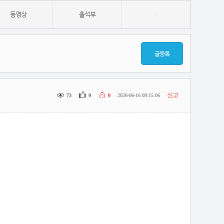
동영상
출석부
-
글등록
신고
73
0
0
2026-06-16 09:15:06