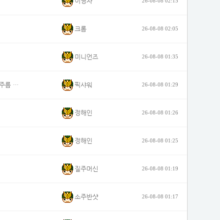
이영자
26-08-08 02:15
크롬
26-08-08 02:05
미니언즈
26-08-08 01:35
픽샤워
더워서 가슴에 물 살짝 뿌리는 QWER 쵸단 묵직한 검정 주름 민소매
26-08-08 01:29
정해인
26-08-08 01:26
정해인
26-08-08 01:25
질주머신
26-08-08 01:19
소주반샷
26-08-08 01:17