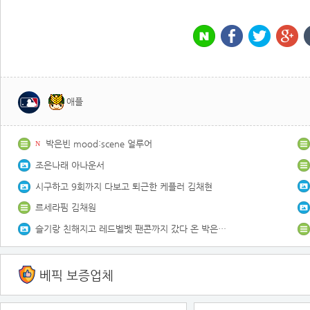
애플
박은빈 mood:scene 얼루어
N
조은나래 아나운서
시구하고 9회까지 다보고 퇴근한 케플러 김채현
르세라핌 김채원
슬기랑 친해지고 레드벨벳 팬콘까지 갔다 온 박은빈.jpg
베픽 보증업체