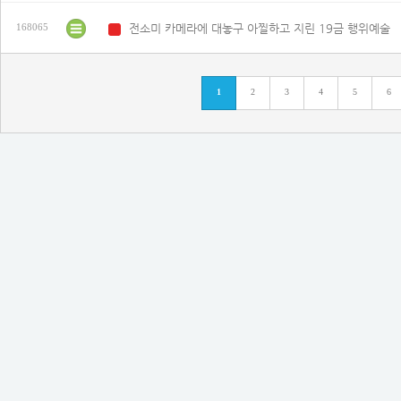
전소미 카메라에 대놓구 아찔하고 지린 19금 행위예술
168065
N
1
2
3
4
5
6