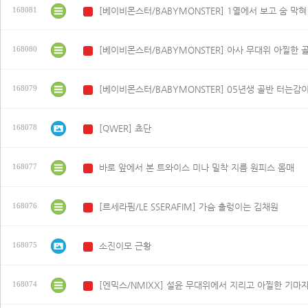
168081
N
168080
N
168079
N
[QWER] 쵸단
168078
N
바로 앞에서 본 트와이스 미나 밀착 지름 원피스 몸매
168077
N
[르세라핌/LE SSERAFIM] 가슴 출렁이는 김채원
168076
N
소진이모 근황
168075
N
[엔믹스/NMIXX] 설윤 무대위에서 지리고 아찔한 기마
168074
N