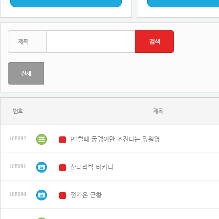
전체
번호
제목
PT할때 궁뎅이만 조진다는 장원영
168092
N
산다라박 비키니
168091
N
정가은 근황
168090
N