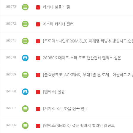
카리나 실물 느낌
168073
N
에스파 카리나 윈터
168072
N
168071
N
260806 메이크 스타 도쿄 팬산인회 엔믹스 설윤
168070
N
[블랙핑크/BLACKPINK] 무대1열 본 로제...아찔하고 지린
168069
N
[엔믹스] 설윤
168068
N
[키키KiiiKiii] 하음 신곡 안무
168067
N
[엔믹스/NMIXX] 설윤 청바지 힙라인 레전드
168066
N