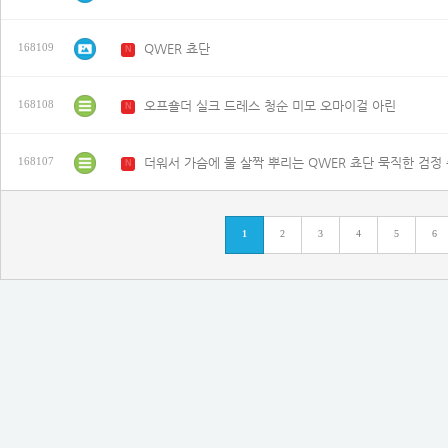
QWER 쵸단
168109
N
오프숄더 실크 드레스 청순 미모 오마이걸 아린
168108
N
168107
N
1
2
3
4
5
6