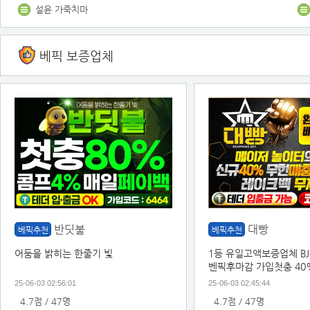
설윤 가죽치마
베픽 보증업체
반딧불
대빵
베픽추천
베픽추천
어둠을 밝히는 한줄기 빛
1등 유일고액보증업체 B
벤픽후마감 가입첫충 40
벤트
25-06-03 02:56:01
25-06-03 02:45:44
4.7점 / 47명
4.7점 / 47명