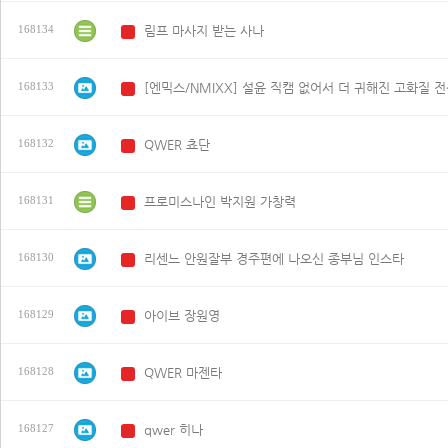
림프 마사지 받는 사나
168134
N
168133
N
QWER 쵸단
168132
N
프로미스나인 박지원 가창력
168131
N
리센느 안원잘부 경주편에 나오신 종부님 인스타
168130
N
아이브 장원영
168129
N
QWER 마젠타
168128
N
qwer 히나
168127
N