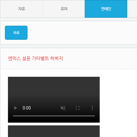
자유
유머
연예인
목록
엔믹스 설윤 가터벨트 허벅지