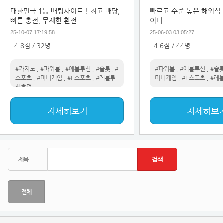
대한민국 1등 배팅사이트 ! 최고 배당,
빠르고 수준 높은 해외식 
빠른 충전, 무제한 환전
이터
25-10-07 17:19:58
25-06-03 03:05:27
4.8점 / 32명
4.6점 / 44명
#카지노
,
#파워볼
,
#에볼루션
,
#슬롯
,
#
#파워볼
,
#에볼루션
,
#슬
스포츠
,
#미니게임
,
#E스포츠
,
#레볼루
미니게임
,
#E스포츠
,
#레
션홀덤
자세히보기
자세히보
전체