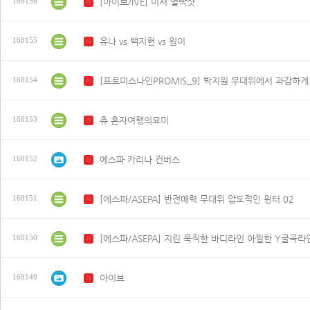
[아이브/IVE] 이서 얼빡샷
168156
N
유나 vs 백지헌 vs 원이
168155
N
168154
N
츄 혼자여행의묘미
168153
N
에스파 카리나 컨버스
168152
N
[에스파/ASEPA] 반전매력 무대위 압도적인 윈터 02
168151
N
[에스파/ASEPA] 지린 묵직한 바디라인 아찔한 Y굴곡라
168150
N
아이브
168149
N