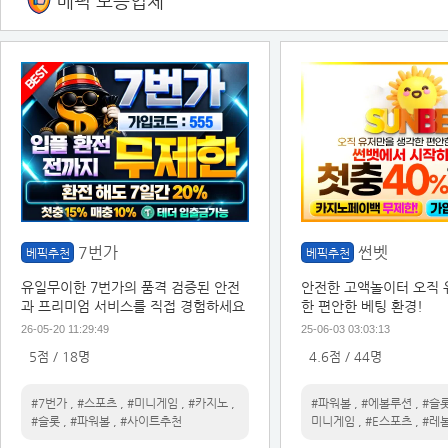
베픽 보증업체
7번가
썬벳
베픽추천
베픽추천
유일무이한 7번가의 품격 검증된 안전
안전한 고액놀이터 오직 
과 프리미엄 서비스를 직접 경험하세요
한 편안한 베팅 환경!
26-05-20 11:29:49
25-06-03 03:03:13
5점 / 18명
4.6점 / 44명
#7번가
,
#스포츠
,
#미니게임
,
#카지노
,
#파워볼
,
#에볼루션
,
#슬
#슬롯
,
#파워볼
,
#사이트추천
미니게임
,
#E스포츠
,
#레