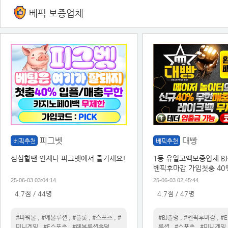
베픽 보증업체
피그벳
대빵
베픽추천
베픽추천
심심할땐 언제나 피그벳에서 즐기세요!
1등 유일고액보증업체 B
벤픽후마감 가입첫충 40
벤트
25-06-03 03:04:14
25-06-03 02:45:44
4.7점 / 44명
4.7점 / 47명
#파워볼
,
#에볼루션
,
#슬롯
,
#스포츠
,
#
#BJ솔랭
,
#벤픽후마감
,
#
미니게임
,
#E스포츠
,
#레볼루션홀덤
루션
,
#스포츠
,
#미니게임