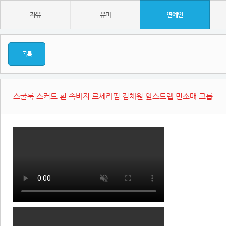
자유
유머
연예인
목록
스쿨룩 스커트 흰 속바지 르세라핌 김채원 앞스트랩 민소매 크롭