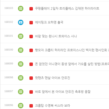
쿠팡플레이 2일차 트리플에스 김채연 하이라이트
168103
N
에이핑크 오하영 출국
168102
N
바람 맞는 흰나시 트와이스 사나
168101
N
빵모자 크롭티 허리라인 프로미스나인 백지헌 팬사인회
168100
N
돈 없었던 이나경이 동생 앞에서 가오를 살린 방법(프로
168099
N
핫팬츠 맨살 아이브 안유진
168098
N
바로 앞에서 본 아이브 안유진 측후방 움짤
168097
N
크롭탑 수영복 씨스타 보라
168096
N