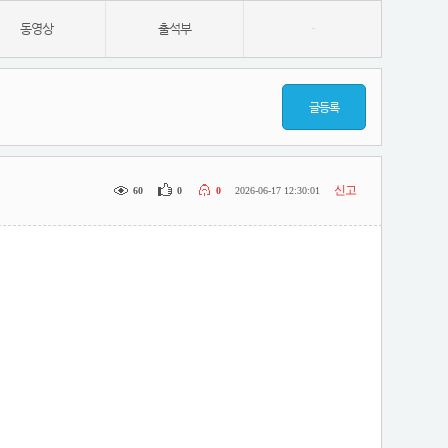
동영상
출석부
-
글등록
신고
60
0
0
2026-06-17 12:30:01