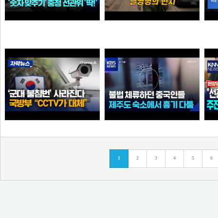
더 있는 거 아냐?" 압수수색 다음 날...충청 선관위서도 '숫자 맞추기' 포착
탈영병의 편지
애플
크롬
'군대 불침번' 사라진다… 국방부 "CCTV로 대체 가능"
불법 체류하던 중국인들...제주도 숙소에서 흉기 다툼
1
2
3
4
5
6
크롬
아이언맨