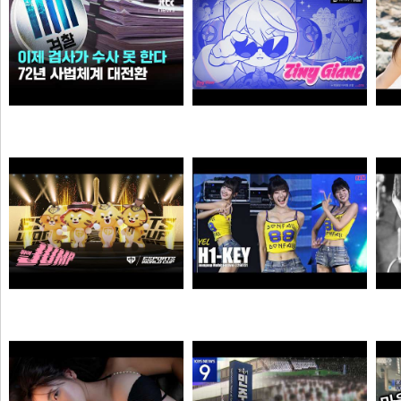
이제 검사가 직접 수사 못 한다…72년 사법체계 대전환421421
자오 EP 「Tiny Giant」 | 젠레스 존 제로
N
N
가습기
픽샤워
젠랑이
하이키 옐 직캠 #YEL #H1KEY @260731 정읍물빛축제 ♬ 여름이었다 (Summer Was You)
듣
물음표
픽도리