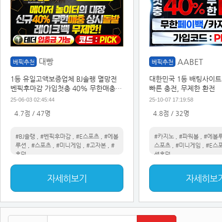
대빵
AABET
베픽추천
베픽추천
1등 유일고액보증업체 BJ솔랭 멸망전
대한민국 1등 배팅사이트 
벤픽후마감 가입첫충 40% 무한매충이
빠른 충전, 무제한 환전
벤트
25-06-03 02:45:44
25-10-07 17:19:58
4.7점 / 47명
4.8점 / 32명
#BJ솔랭
,
#벤픽후마감
,
#E스포츠
,
#에볼
#카지노
,
#파워볼
,
#에볼
루션
,
#스포츠
,
#미니게임
,
#고자본
,
#
스포츠
,
#미니게임
,
#E스
홀덤
션홀덤
자세히보기
자세히보