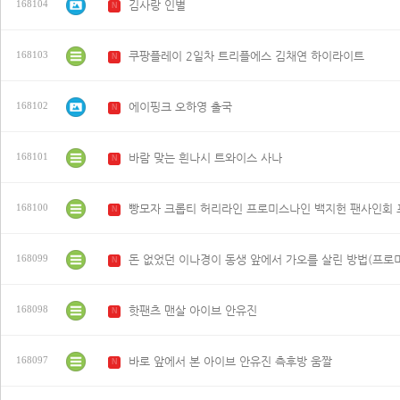
김사랑 인별
168104
N
쿠팡플레이 2일차 트리플에스 김채연 하이라이트
168103
N
에이핑크 오하영 출국
168102
N
바람 맞는 흰나시 트와이스 사나
168101
N
빵모자 크롭티 허리라인 프로미스나인 백지헌 팬사인회
168100
N
돈 없었던 이나경이 동생 앞에서 가오를 살린 방법(프로
168099
N
핫팬츠 맨살 아이브 안유진
168098
N
바로 앞에서 본 아이브 안유진 측후방 움짤
168097
N