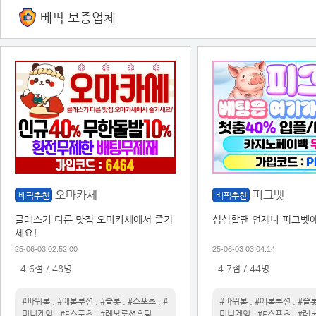
베픽 보증업체
오마카세
피그벳
베픽추천
베픽추천
클래스가 다른 맛집 오마카세에서 즐기
심심할땐 언제나 피그벳에
세요!
25-06-03 02:52:00
25-06-03 03:04:14
4.6점 / 48명
4.7점 / 44명
#파워볼
,
#에볼루션
,
#슬롯
,
#스포츠
,
#
#파워볼
,
#에볼루션
,
#슬
미니게임
,
#E스포츠
,
#레볼루션홀덤
미니게임
,
#E스포츠
,
#레