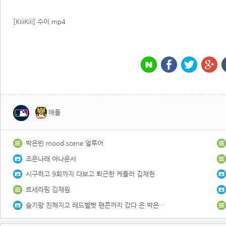
[KiiiKiii] 수이.mp4
애플
박은빈 mood:scene 얼루어
조은나래 아나운서
시구하고 9회까지 다보고 퇴근한 케플러 김채현
르세라핌 김채원
슬기랑 친해지고 레드벨벳 팬콘까지 갔다 온 박은빈.jpg