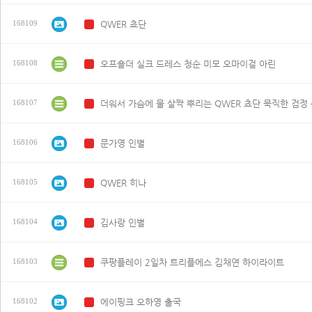
QWER 쵸단
168109
N
오프숄더 실크 드레스 청순 미모 오마이걸 아린
168108
N
168107
N
문가영 인별
168106
N
QWER 히나
168105
N
김사랑 인별
168104
N
쿠팡플레이 2일차 트리플에스 김채연 하이라이트
168103
N
에이핑크 오하영 출국
168102
N