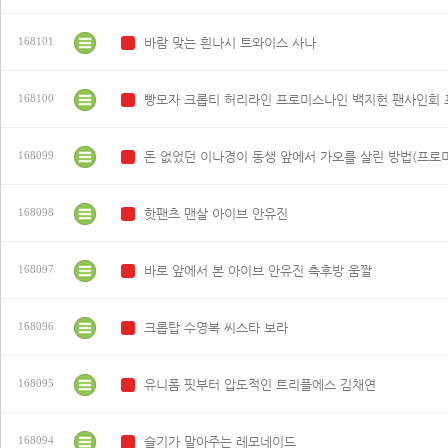
바람 맞는 흰나시 트와이스 사나
168101
N
빵모자 크롭티 허리라인 프로미스나인 백지헌 팬사인회
168100
N
돈 없었던 이나경이 동생 앞에서 가오를 살린 방법(프로
168099
N
핫팬츠 맨살 아이브 안유진
168098
N
바로 앞에서 본 아이브 안유진 측후방 움짤
168097
N
크롭탑 수영복 씨스타 보라
168096
N
유니폼 핏부터 압도적인 트리플에스 김채연
168095
N
슬기가 말아주는 레모네이드
168094
N