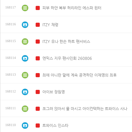
피부 하얀 복부 허리라인 에스파 윈터
168117
N
ITZY 채령
168116
N
ITZY 유나 한손 하트 팬서비스
168115
N
엔믹스 지우 팬사인회 260806
168114
N
최애 아니란 말에 계속 공격하던 이채영의 최후
168113
N
아이브 장원영
168112
N
쪼그려 앉아서 물 마시고 아이컨텍하는 트와이스 사나
168111
N
트와이스 인스타
168110
N