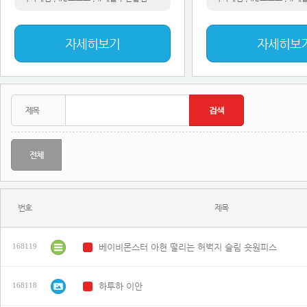
자세히보기
자세히보
전체
번호
제목
베이비몬스터 아현 떨리는 허벅지 슬림 숏원피스
168119
N
하투하 이안
168118
N