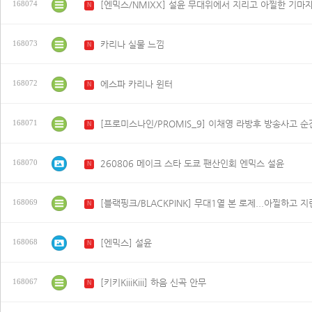
[엔믹스/NMIXX] 설윤 무대위에서 지리고 아찔한 기마
168074
N
카리나 실물 느낌
168073
N
에스파 카리나 윈터
168072
N
168071
N
260806 메이크 스타 도쿄 팬산인회 엔믹스 설윤
168070
N
[블랙핑크/BLACKPINK] 무대1열 본 로제...아찔하고 지린
168069
N
[엔믹스] 설윤
168068
N
[키키KiiiKiii] 하음 신곡 안무
168067
N