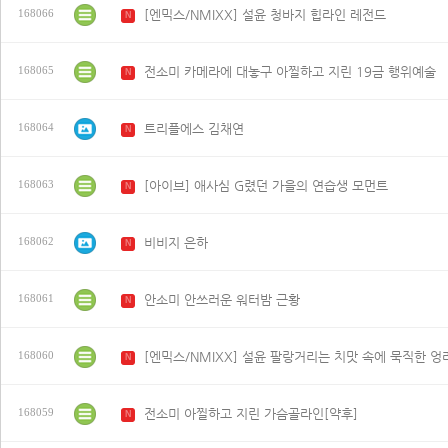
[엔믹스/NMIXX] 설윤 청바지 힙라인 레전드
168066
N
전소미 카메라에 대놓구 아찔하고 지린 19금 행위예술
168065
N
트리플에스 김채연
168064
N
[아이브] 애사심 G렸던 가을의 연습생 모먼트
168063
N
비비지 은하
168062
N
안소미 안쓰러운 워터밤 근황
168061
N
[엔믹스/NMIXX] 설윤 팔랑거리는 치맛 속에 묵직한 엉
168060
N
전소미 아찔하고 지린 가슴골라인[약후]
168059
N