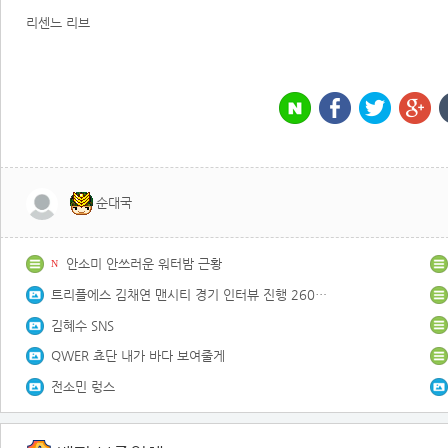
리센느 리브
순대국
안소미 안쓰러운 워터밤 근황
N
트리플에스 김채연 맨시티 경기 인터뷰 진행 260805
김혜수 SNS
QWER 쵸단 내가 바다 보여줄게
전소민 렁스