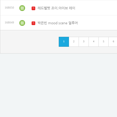
레드벨벳 조이,아이브 레이
168050
N
박은빈 mood:scene 얼루어
168049
N
1
2
3
4
5
6