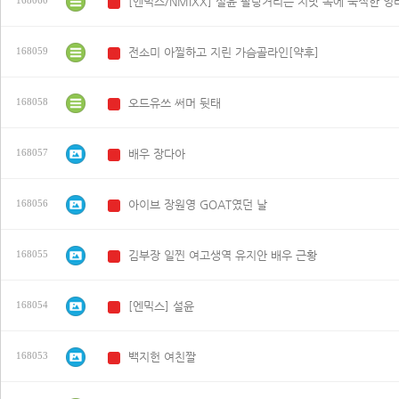
[엔믹스/NMIXX] 설윤 팔랑거리는 치맛 속에 묵직한 엉
168060
N
전소미 아찔하고 지린 가슴골라인[약후]
168059
N
오드유쓰 써머 뒷태
168058
N
배우 장다아
168057
N
아이브 장원영 GOAT였던 날
168056
N
김부장 일찐 여고생역 유지안 배우 근황
168055
N
[엔믹스] 설윤
168054
N
백지헌 여친짤
168053
N