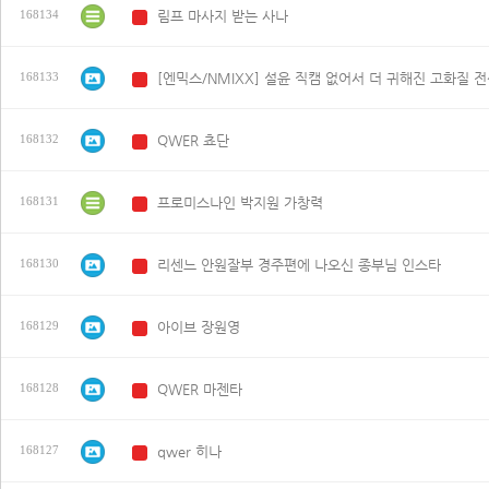
림프 마사지 받는 사나
168134
N
168133
N
QWER 쵸단
168132
N
프로미스나인 박지원 가창력
168131
N
리센느 안원잘부 경주편에 나오신 종부님 인스타
168130
N
아이브 장원영
168129
N
QWER 마젠타
168128
N
qwer 히나
168127
N