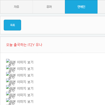
자유
유머
연예인
목록
오늘 출국하는 ITZY 유나