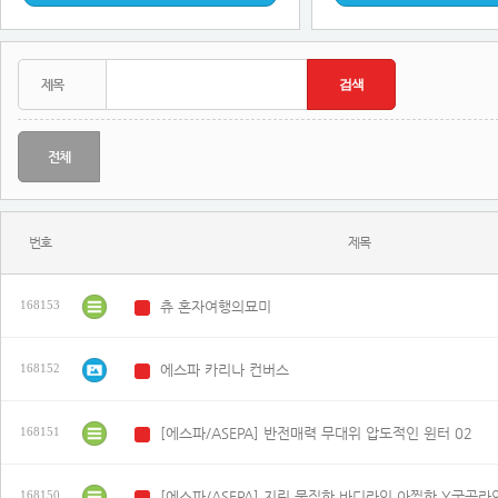
전체
번호
제목
츄 혼자여행의묘미
168153
N
에스파 카리나 컨버스
168152
N
[에스파/ASEPA] 반전매력 무대위 압도적인 윈터 02
168151
N
[에스파/ASEPA] 지린 묵직한 바디라인 아찔한 Y굴곡라
168150
N